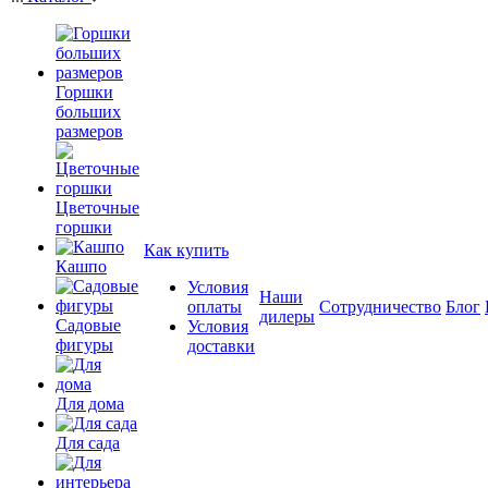
Горшки
больших
размеров
Цветочные
горшки
Как купить
Кашпо
Условия
Наши
оплаты
Сотрудничество
Блог
дилеры
Садовые
Условия
фигуры
доставки
Для дома
Для сада