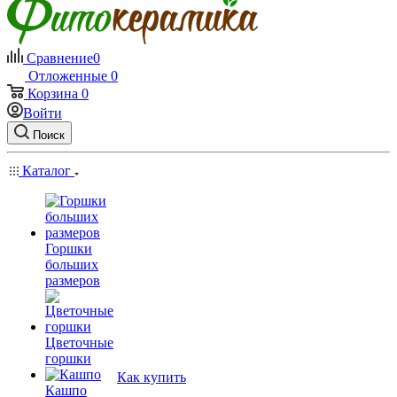
Сравнение
0
Отложенные
0
Корзина
0
Войти
Поиск
Каталог
Горшки
больших
размеров
Цветочные
горшки
Как купить
Кашпо