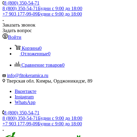
8 (800) 350-54-71
8 (800) 350-54-71
Будни с 9:00 до 18:00
+7 903 177-99-09
Будни с 9:00 до 18:00
Заказать звонок
Задать вопрос
Войти
Корзина
0
Отложенные
0
Сравнение товаров
0
info@fitokeramica.ru
Тверская обл. Кимры, Орджоникидзе, 89
Вконтакте
Instagram
WhatsApp
8 (800) 350-54-71
8 (800) 350-54-71
Будни с 9:00 до 18:00
+7 903 177-99-09
Будни с 9:00 до 18:00