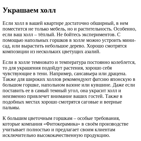
Украшаем холл
Если холл в вашей квартире достаточно обширный, в нем
поместится не только мебель, но и растительность. Особенно,
если ваш холл – тёплый. Не бойтесь экспериментов. С
помощью напольных горшков в холле можно устроить мини-
сад, или вырастить небольшое дерево. Хорошо смотрятся
композиции из нескольких цветущих азалий.
Если в холле темновато и температура постоянно колеблется,
то для украшения подойдут растения, хорошо себя
чувствующие в тени. Например, сансавьера или драцена.
Также для широких холлов рекомендуют фатсию японскую в
большом горшке, напольном вазоне или кувшине. Даже если
поставить ее в самый темный угол, она украсит холл и
неизменно привлечет внимание ваших гостей. Также в
подобных местах хорошо смотрятся саговые и веерные
пальмы.
К большим цветочным горшкам – особые требования,
которые компания «Фитокерамика» в своём производстве
учитывает полностью и предлагает своим клиентам
исключительно высококачественную продукцию.