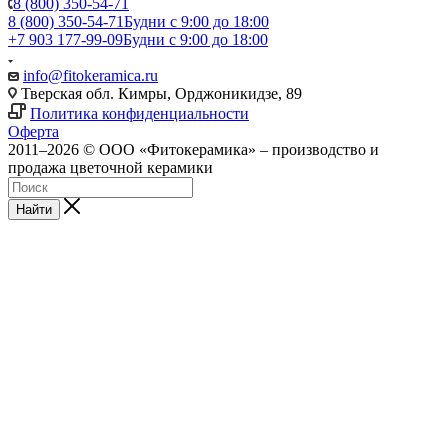
8 (800) 350-54-71
8 (800) 350-54-71
Будни с 9:00 до 18:00
+7 903 177-99-09
Будни с 9:00 до 18:00
info@fitokeramica.ru
Тверская обл. Кимры, Орджоникидзе, 89
Политика конфиденциальности
Оферта
2011–2026 © ООО «Фитокерамика» – производство и
продажа цветочной керамики
Найти