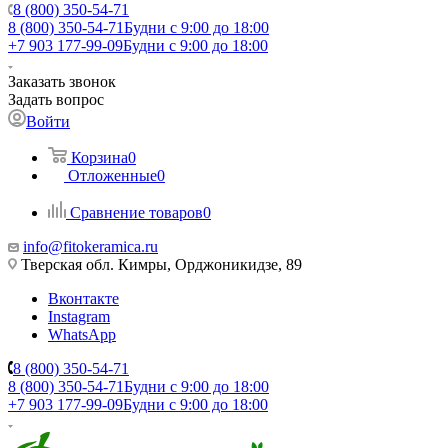
8 (800) 350-54-71
8 (800) 350-54-71
Будни с 9:00 до 18:00
+7 903 177-99-09
Будни с 9:00 до 18:00
Заказать звонок
Задать вопрос
Войти
Корзина
0
Отложенные
0
Сравнение товаров
0
info@fitokeramica.ru
Тверская обл. Кимры, Орджоникидзе, 89
Вконтакте
Instagram
WhatsApp
8 (800) 350-54-71
8 (800) 350-54-71
Будни с 9:00 до 18:00
+7 903 177-99-09
Будни с 9:00 до 18:00