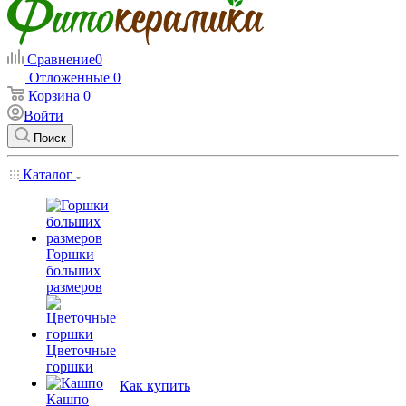
Сравнение
0
Отложенные
0
Корзина
0
Войти
Поиск
Каталог
Горшки
больших
размеров
Цветочные
горшки
Как купить
Кашпо