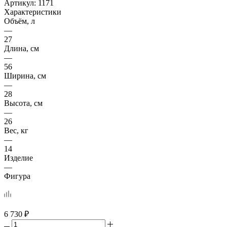
Артикул:
1171
Характеристики
Объём, л
—
27
Длина, см
—
56
Ширина, см
—
28
Высота, см
—
26
Вес, кг
—
14
Изделие
—
Фигура
6 730
₽