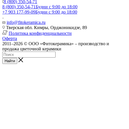
8 (800) 350-54-71
8 (800) 350-54-71
Будни с 9:00 до 18:00
+7 903 177-99-09
Будни с 9:00 до 18:00
info@fitokeramica.ru
Тверская обл. Кимры, Орджоникидзе, 89
Политика конфиденциальности
Оферта
2011–2026 © ООО «Фитокерамика» – производство и
продажа цветочной керамики
Найти