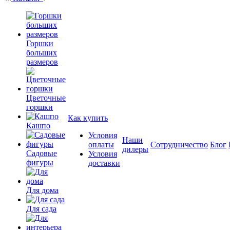
Горшки
больших
размеров
Цветочные
горшки
Как купить
Кашпо
Условия
Наши
оплаты
Сотрудничество
Блог
дилеры
Садовые
Условия
фигуры
доставки
Для дома
Для сада