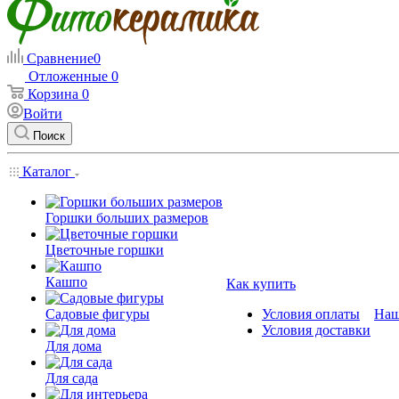
Сравнение
0
Отложенные
0
Корзина
0
Войти
Поиск
Каталог
Горшки больших размеров
Цветочные горшки
Кашпо
Как купить
Садовые фигуры
Условия оплаты
Наш
Условия доставки
Для дома
Для сада