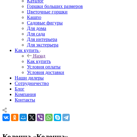
Каталог
Горшки больших размеров
Цветочные горшки
Кашпо
Садовые фигуры
Для дома
Для сада
Для интерьера
Для экстерьера
Как купить
Назад
Как купить
Условия оплаты
Условия доставки
Наши дилеры
Сотрудничество
Блог
Компания
Контакты
Колонна «Колонна»