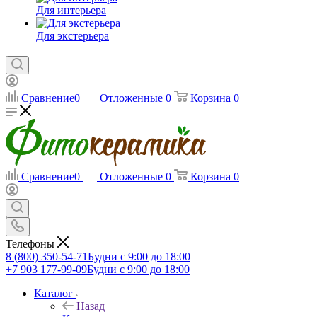
Для интерьера
Для экстерьера
Сравнение
0
Отложенные
0
Корзина
0
Сравнение
0
Отложенные
0
Корзина
0
Телефоны
8 (800) 350-54-71
Будни с 9:00 до 18:00
+7 903 177-99-09
Будни с 9:00 до 18:00
Каталог
Назад