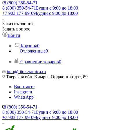
8 (800) 350-54-71
8 (800) 350-54-71
Будни с 9:00 до 18:00
+7 903 177-99-09
Будни с 9:00 до 18:00
Заказать звонок
Задать вопрос
Войти
Корзина
0
Отложенные
0
Сравнение товаров
0
info@fitokeramica.ru
Тверская обл. Кимры, Орджоникидзе, 89
Вконтакте
Instagram
WhatsApp
8 (800) 350-54-71
8 (800) 350-54-71
Будни с 9:00 до 18:00
+7 903 177-99-09
Будни с 9:00 до 18:00