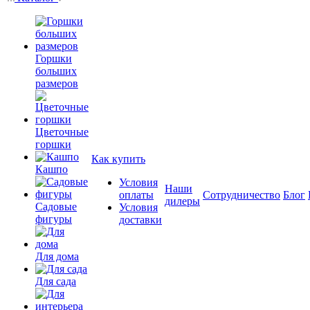
Горшки
больших
размеров
Цветочные
горшки
Как купить
Кашпо
Условия
Наши
оплаты
Сотрудничество
Блог
дилеры
Садовые
Условия
фигуры
доставки
Для дома
Для сада