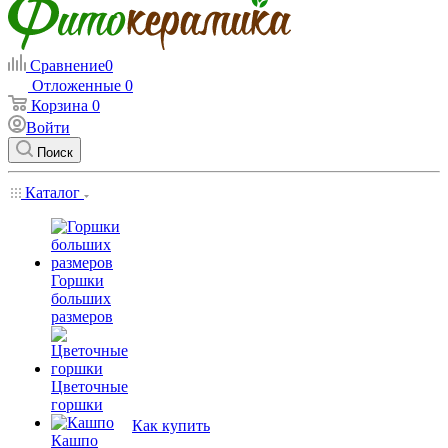
Сравнение
0
Отложенные
0
Корзина
0
Войти
Поиск
Каталог
Горшки
больших
размеров
Цветочные
горшки
Как купить
Кашпо