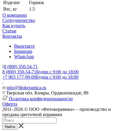
Изделие
Горшок
Вес, кг
1.5
О компании
Сотрудничество
Как купить
Статьи
Контакты
Вконтакте
Instagram
WhatsApp
8 (800) 350-54-71
8 (800) 350-54-71
Будни с 9:00 до 18:00
+7 903 177-99-09
Будни с 9:00 до 18:00
info@fitokeramica.ru
Тверская обл. Кимры, Орджоникидзе, 89
Политика конфиденциальности
Оферта
2011–2026 © ООО «Фитокерамика» – производство и
продажа цветочной керамики
Найти