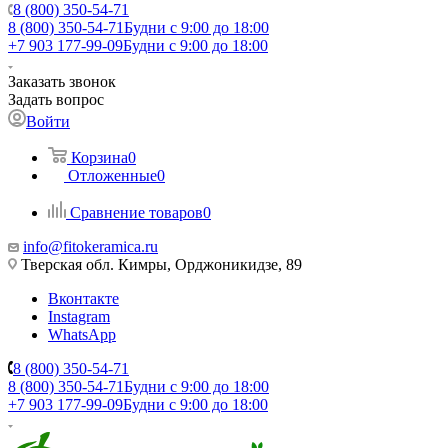
8 (800) 350-54-71
8 (800) 350-54-71
Будни с 9:00 до 18:00
+7 903 177-99-09
Будни с 9:00 до 18:00
Заказать звонок
Задать вопрос
Войти
Корзина
0
Отложенные
0
Сравнение товаров
0
info@fitokeramica.ru
Тверская обл. Кимры, Орджоникидзе, 89
Вконтакте
Instagram
WhatsApp
8 (800) 350-54-71
8 (800) 350-54-71
Будни с 9:00 до 18:00
+7 903 177-99-09
Будни с 9:00 до 18:00