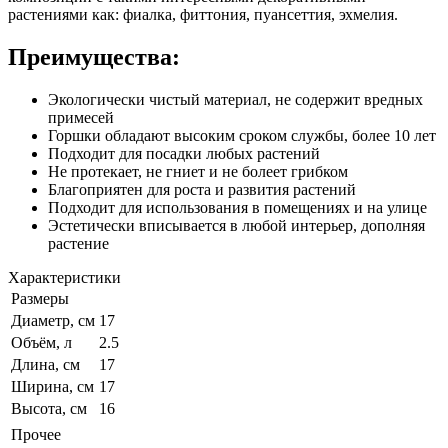
растениями как: фиалка, фиттония, пуансеттия, эхмелия.
Преимущества:
Экологически чистый материал, не содержит вредных
примесей
Горшки обладают высоким сроком службы, более 10 лет
Подходит для посадки любых растений
Не протекает, не гниет и не болеет грибком
Благоприятен для роста и развития растений
Подходит для использования в помещениях и на улице
Эстетически вписывается в любой интерьер, дополняя
растение
Характеристики
Размеры
Диаметр, см
17
Объём, л
2.5
Длина, см
17
Ширина, см
17
Высота, см
16
Прочее