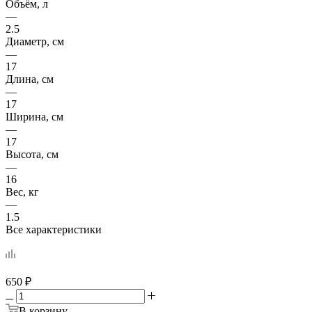
Объём, л
—
2.5
Диаметр, см
—
17
Длина, см
—
17
Ширина, см
—
17
Высота, см
—
16
Вес, кг
—
1.5
Все характеристики
650
₽
В корзину