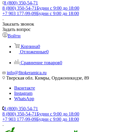
8 (800) 350-54-71
8 (800) 350-54-71
Будни с 9:00 до 18:00
+7 903 177-99-09
Будни с 9:00 до 18:00
Заказать звонок
Задать вопрос
Войти
Корзина
0
Отложенные
0
Сравнение товаров
0
info@fitokeramica.ru
Тверская обл. Кимры, Орджоникидзе, 89
Вконтакте
Instagram
WhatsApp
8 (800) 350-54-71
8 (800) 350-54-71
Будни с 9:00 до 18:00
+7 903 177-99-09
Будни с 9:00 до 18:00