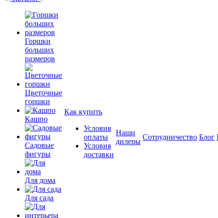
Горшки
больших
размеров
Цветочные
горшки
Как купить
Кашпо
Условия
Наши
оплаты
Сотрудничество
Блог
дилеры
Садовые
Условия
фигуры
доставки
Для дома
Для сада