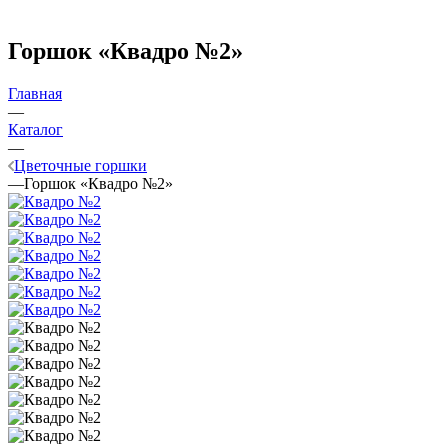
Горшок «Квадро №2»
Главная
—
Каталог
—
Цветочные горшки
—
Горшок «Квадро №2»