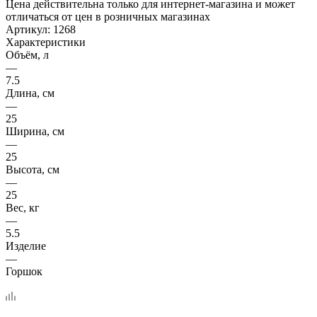
Цена действительна только для интернет-магазина и может
отличаться от цен в розничных магазинах
Артикул:
1268
Характеристики
Объём, л
—
7.5
Длина, см
—
25
Ширина, см
—
25
Высота, см
—
25
Вес, кг
—
5.5
Изделие
—
Горшок