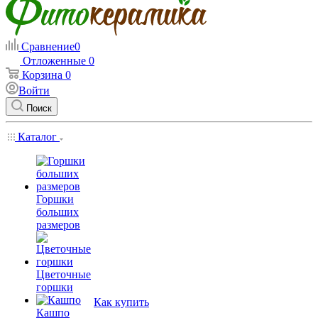
Сравнение
0
Отложенные
0
Корзина
0
Войти
Поиск
Каталог
Горшки
больших
размеров
Цветочные
горшки
Как купить
Кашпо