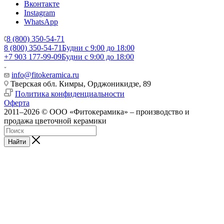
Вконтакте
Instagram
WhatsApp
8 (800) 350-54-71
8 (800) 350-54-71
Будни с 9:00 до 18:00
+7 903 177-99-09
Будни с 9:00 до 18:00
info@fitokeramica.ru
Тверская обл. Кимры, Орджоникидзе, 89
Политика конфиденциальности
Оферта
2011–2026 © ООО «Фитокерамика» – производство и
продажа цветочной керамики
Найти