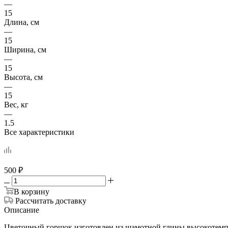
—
15
Длина, см
—
15
Ширина, см
—
15
Высота, см
—
15
Вес, кг
—
1.5
Все характеристики
500
₽
В корзину
Рассчитать доставку
Описание
Цветочный горшок изготовлен из шамотной глины высокотемпе