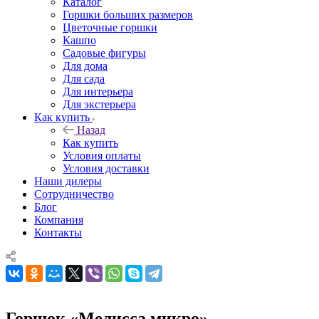
Каталог
Горшки больших размеров
Цветочные горшки
Кашпо
Садовые фигуры
Для дома
Для сада
Для интерьера
Для экстерьера
Как купить
Назад
Как купить
Условия оплаты
Условия доставки
Наши дилеры
Сотрудничество
Блог
Компания
Контакты
Горшок «Мелисса микро»