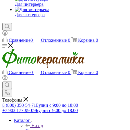
Для интерьера
Для экстерьера
Сравнение
0
Отложенные
0
Корзина
0
Сравнение
0
Отложенные
0
Корзина
0
Телефоны
8 (800) 350-54-71
Будни с 9:00 до 18:00
+7 903 177-99-09
Будни с 9:00 до 18:00
Каталог
Назад