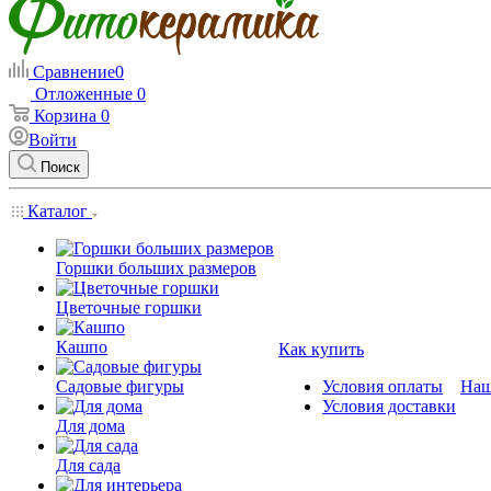
Сравнение
0
Отложенные
0
Корзина
0
Войти
Поиск
Каталог
Горшки больших размеров
Цветочные горшки
Кашпо
Как купить
Садовые фигуры
Условия оплаты
Наш
Условия доставки
Для дома
Для сада