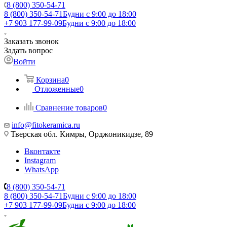
8 (800) 350-54-71
8 (800) 350-54-71
Будни с 9:00 до 18:00
+7 903 177-99-09
Будни с 9:00 до 18:00
Заказать звонок
Задать вопрос
Войти
Корзина
0
Отложенные
0
Сравнение товаров
0
info@fitokeramica.ru
Тверская обл. Кимры, Орджоникидзе, 89
Вконтакте
Instagram
WhatsApp
8 (800) 350-54-71
8 (800) 350-54-71
Будни с 9:00 до 18:00
+7 903 177-99-09
Будни с 9:00 до 18:00