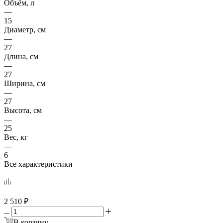
Объём, л
—
15
Диаметр, см
—
27
Длина, см
—
27
Ширина, см
—
27
Высота, см
—
25
Вес, кг
—
6
Все характеристики
2 510
₽
В корзину