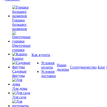
Горшки
больших
размеров
Цветочные
горшки
Как купить
Кашпо
Условия
Наши
оплаты
Сотрудничество
Блог
дилеры
Садовые
Условия
фигуры
доставки
Для дома
Для сада