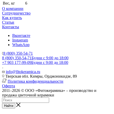
Вес, кг
6
О компании
Сотрудничество
Как купить
Статьи
Контакты
Вконтакте
Instagram
WhatsApp
8 (800) 350-54-71
8 (800) 350-54-71
Будни с 9:00 до 18:00
+7 903 177-99-09
Будни с 9:00 до 18:00
info@fitokeramica.ru
Тверская обл. Кимры, Орджоникидзе, 89
Политика конфиденциальности
Оферта
2011–2026 © ООО «Фитокерамика» – производство и
продажа цветочной керамики
Найти