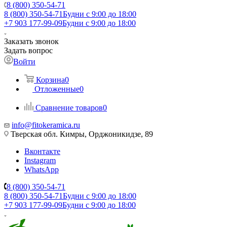
8 (800) 350-54-71
8 (800) 350-54-71
Будни с 9:00 до 18:00
+7 903 177-99-09
Будни с 9:00 до 18:00
Заказать звонок
Задать вопрос
Войти
Корзина
0
Отложенные
0
Сравнение товаров
0
info@fitokeramica.ru
Тверская обл. Кимры, Орджоникидзе, 89
Вконтакте
Instagram
WhatsApp
8 (800) 350-54-71
8 (800) 350-54-71
Будни с 9:00 до 18:00
+7 903 177-99-09
Будни с 9:00 до 18:00