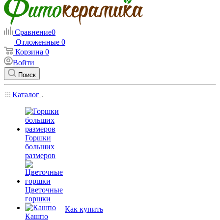
Сравнение
0
Отложенные
0
Корзина
0
Войти
Поиск
Каталог
Горшки
больших
размеров
Цветочные
горшки
Как купить
Кашпо