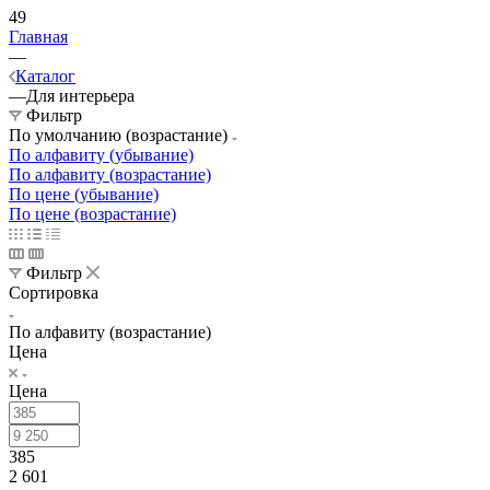
49
Главная
—
Каталог
—
Для интерьера
Фильтр
По умолчанию (возрастание)
По алфавиту (убывание)
По алфавиту (возрастание)
По цене (убывание)
По цене (возрастание)
Фильтр
Сортировка
По алфавиту (возрастание)
Цена
Цена
385
2 601