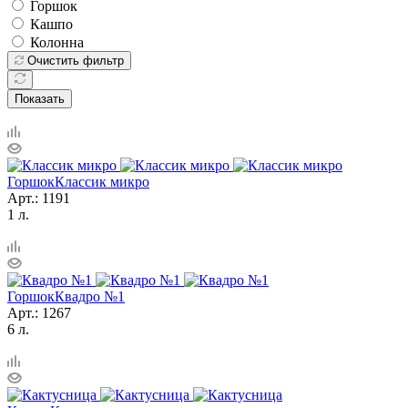
Горшок
Кашпо
Колонна
Очистить фильтр
Показать
Горшок
Классик микро
Арт.: 1191
1 л.
Горшок
Квадро №1
Арт.: 1267
6 л.