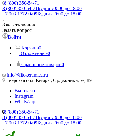
8 (800) 350-54-71
8 (800) 350-54-71
Будни с 9:00 до 18:00
+7 903 177-99-09
Будни с 9:00 до 18:00
Заказать звонок
Задать вопрос
Войти
Корзина
0
Отложенные
0
Сравнение товаров
0
info@fitokeramica.ru
Тверская обл. Кимры, Орджоникидзе, 89
Вконтакте
Instagram
WhatsApp
8 (800) 350-54-71
8 (800) 350-54-71
Будни с 9:00 до 18:00
+7 903 177-99-09
Будни с 9:00 до 18:00