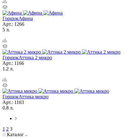
Горшок
Афина
Арт.: 1266
5 л.
Горшок
Аттика 2 микро
Арт.: 1166
1.2 л.
Горшок
Аттика микро
Арт.: 1163
0.8 л.
1
2
3
Каталог