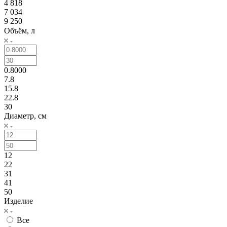
4 818
7 034
9 250
Объём, л
0.8000
7.8
15.8
22.8
30
Диаметр, см
12
22
31
41
50
Изделие
Все