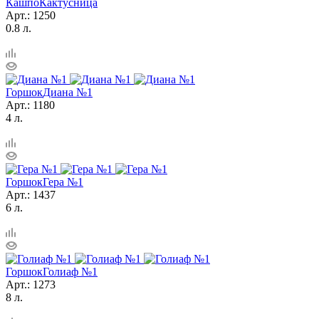
Кашпо
Кактусница
Арт.: 1250
0.8 л.
Горшок
Диана №1
Арт.: 1180
4 л.
Горшок
Гера №1
Арт.: 1437
6 л.
Горшок
Голиаф №1
Арт.: 1273
8 л.