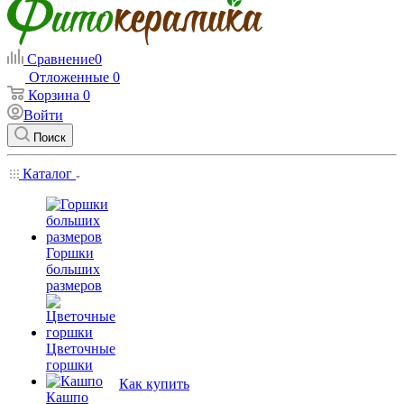
Сравнение
0
Отложенные
0
Корзина
0
Войти
Поиск
Каталог
Горшки
больших
размеров
Цветочные
горшки
Как купить
Кашпо