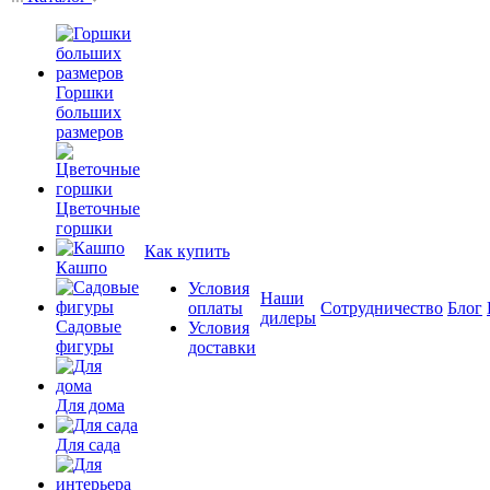
Горшки
больших
размеров
Цветочные
горшки
Как купить
Кашпо
Условия
Наши
оплаты
Сотрудничество
Блог
дилеры
Садовые
Условия
фигуры
доставки
Для дома
Для сада