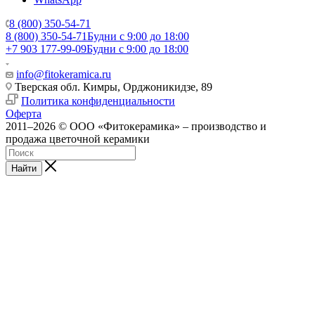
8 (800) 350-54-71
8 (800) 350-54-71
Будни с 9:00 до 18:00
+7 903 177-99-09
Будни с 9:00 до 18:00
info@fitokeramica.ru
Тверская обл. Кимры, Орджоникидзе, 89
Политика конфиденциальности
Оферта
2011–2026 © ООО «Фитокерамика» – производство и
продажа цветочной керамики
Найти