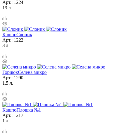
Арт.: 1224
19 л.
Кашпо
Слоник
Арт.: 1222
3 л.
Горшок
Селена микро
Арт.: 1290
1.5 л.
Кашпо
Плошка №1
Арт.: 1217
1 л.