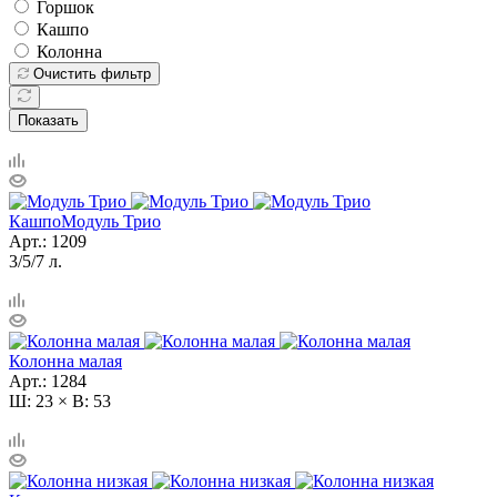
Горшок
Кашпо
Колонна
Очистить фильтр
Показать
Кашпо
Модуль Трио
Арт.: 1209
3/5/7 л.
Колонна малая
Арт.: 1284
Ш: 23 × В: 53