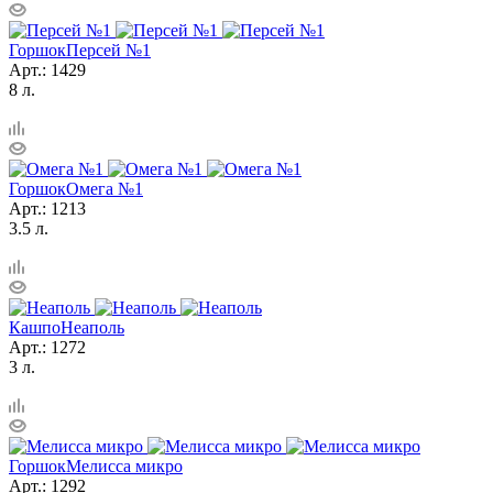
Горшок
Персей №1
Арт.: 1429
8 л.
Горшок
Омега №1
Арт.: 1213
3.5 л.
Кашпо
Неаполь
Арт.: 1272
3 л.
Горшок
Мелисса микро
Арт.: 1292