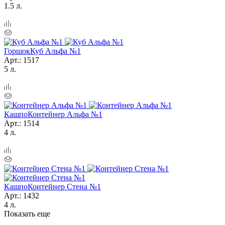
1.5 л.
Горшок
Куб Альфа №1
Арт.: 1517
5 л.
Кашпо
Контейнер Альфа №1
Арт.: 1514
4 л.
Кашпо
Контейнер Стена №1
Арт.: 1432
4 л.
Показать еще