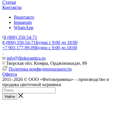
Статьи
Контакты
Вконтакте
Instagram
WhatsApp
8 (800) 350-54-71
8 (800) 350-54-71
Будни с 9:00 до 18:00
+7 903 177-99-09
Будни с 9:00 до 18:00
info@fitokeramica.ru
Тверская обл. Кимры, Орджоникидзе, 89
Политика конфиденциальности
Оферта
2011–2026 © ООО «Фитокерамика» – производство и
продажа цветочной керамики
Найти