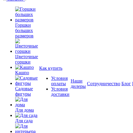
Горшки
больших
размеров
Цветочные
горшки
Как купить
Кашпо
Условия
Наши
оплаты
Сотрудничество
Блог
дилеры
Садовые
Условия
фигуры
доставки
Для дома
Для сада