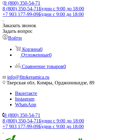
8 (800) 350-54-71
8 (800) 350-54-71
Будни с 9:00 до 18:00
+7 903 177-99-09
Будни с 9:00 до 18:00
Заказать звонок
Задать вопрос
Войти
Корзина
0
Отложенные
0
Сравнение товаров
0
info@fitokeramica.ru
Тверская обл. Кимры, Орджоникидзе, 89
Вконтакте
Instagram
WhatsApp
8 (800) 350-54-71
8 (800) 350-54-71
Будни с 9:00 до 18:00
+7 903 177-99-09
Будни с 9:00 до 18:00