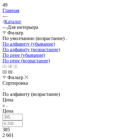
49
Главная
—
Каталог
—
Для интерьера
Фильтр
По умолчанию (возрастание)
По алфавиту (убывание)
По алфавиту (возрастание)
По цене (убывание)
По цене (возрастание)
Фильтр
Сортировка
По алфавиту (возрастание)
Цена
Цена
385
2 601