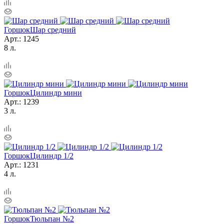
Горшок
Шар средний
Арт.: 1245
8 л.
Горшок
Цилиндр мини
Арт.: 1239
3 л.
Горшок
Цилиндр 1/2
Арт.: 1231
4 л.
Горшок
Тюльпан №2