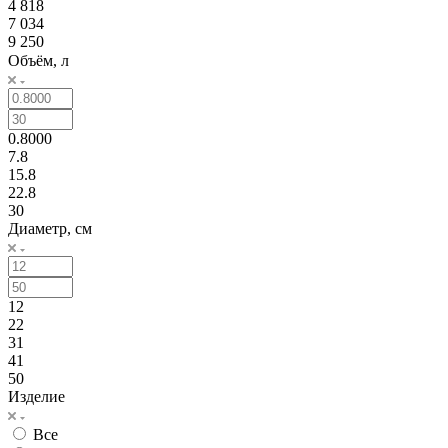
4 818
7 034
9 250
Объём, л
0.8000
7.8
15.8
22.8
30
Диаметр, см
12
22
31
41
50
Изделие
Все