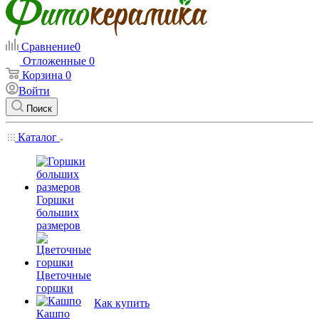
Сравнение
0
Отложенные
0
Корзина
0
Войти
Поиск
Каталог
Горшки
больших
размеров
Цветочные
горшки
Как купить
Кашпо